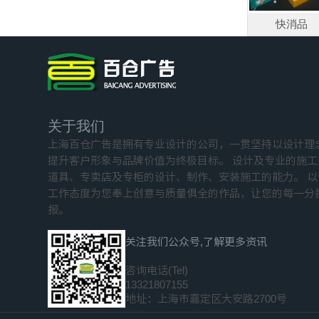
快消品
关于我们
上海百仓广告是拥有专业设计的公司，一贯坚持以设计理
提升客户形象与品牌价值为终极目标。 设计及专业的施
道具、专卖店及专柜的设计、制作、安装施工的能力。 
工作态度为您奉上创意与质量俱全的作品，让您的每一分
报。
关注我们公众号,了解更多资讯
咨询电话(Tel)
13321807155
地址：上海市嘉定区大安路2700号