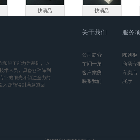
快消品
快消品
关于我们
服务
公司简介
陈列柜
念和施工能力为基础，以
车间一角
商场专
工技术人员，具备各种陈列
客户案例
专卖店
以专业的眼光和倾注全力的
联系我们
展厅
投入都能得到满意的回