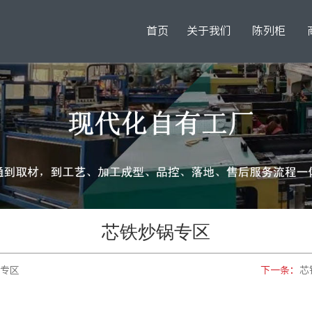
首页
关于我们
陈列柜
芯铁炒锅专区
锅专区
下一条：
芯