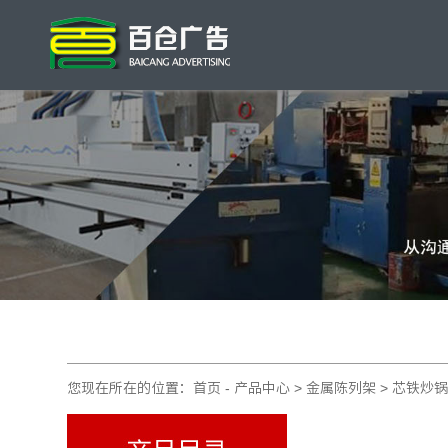
您现在所在的位置：首页 - 产品中心 > 金属陈列架 > 芯铁炒